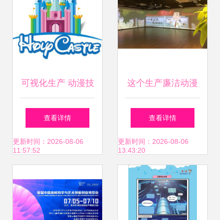
可视化生产 动漫技
这个生产廉洁动漫
术开发在梦幻工厂
的“工厂”被省纪委
查看详情
查看详情
的实践模式
监委pick了！
更新时间：2026-08-06
更新时间：2026-08-06
11:57:52
13:43:20