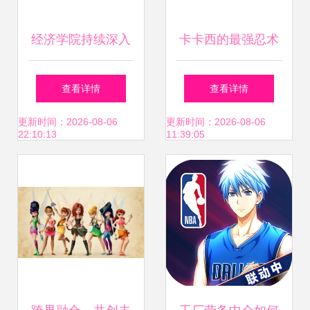
经济学院持续深入
卡卡西的最强忍术
企业开展动漫技术
是须佐能乎，还是
查看详情
查看详情
开发调研
写轮眼背后的战术
更新时间：2026-08-06
更新时间：2026-08-06
22:10:13
11:39:05
智慧？