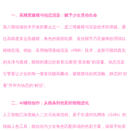
一、高精度建模与动态渲染：赋予少女灵动生命
第八期动漫技术开发的重点之一，是三维建模与渲染技术的突破。通
过高精度多边形建模，角色的面部轮廓、发丝细节乃至服饰纹理得以
精细呈现。例如，采用物理基础渲染（PBR）技术，皮肤可模拟真实
的光泽与透感，眼睛则通过折射算法展现“星辰般”的深邃。动态渲染
引擎更让少女的每一缕发丝随风飘动，裙摆摆动自然流畅，静态的“好
看”升华为动态的“鲜活”。
二、AI辅助创作：从线条到色彩的智能进化
人工智能已深度融入二次元绘画流程。基于生成对抗网络（GAN）的
线稿上色工具，能自动为少女角色匹配和谐的色彩方案，保留手绘质