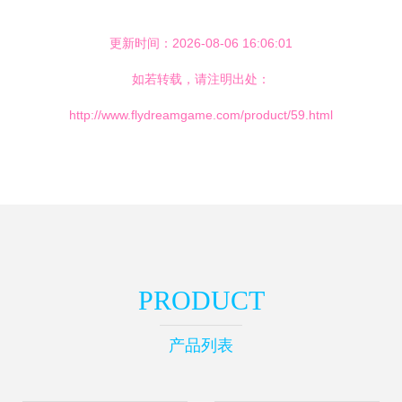
更新时间：2026-08-06 16:06:01
如若转载，请注明出处：
http://www.flydreamgame.com/product/59.html
PRODUCT
产品列表