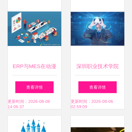
ERP与MES在动漫
深圳职业技术学院
技术开发中的应用
动漫制作技术专业
查看详情
查看详情
引导“知道为什
就业前景分析
更新时间：2026-08-06
更新时间：2026-08-06
14:06:37
02:59:09
么”与“指导怎么做”